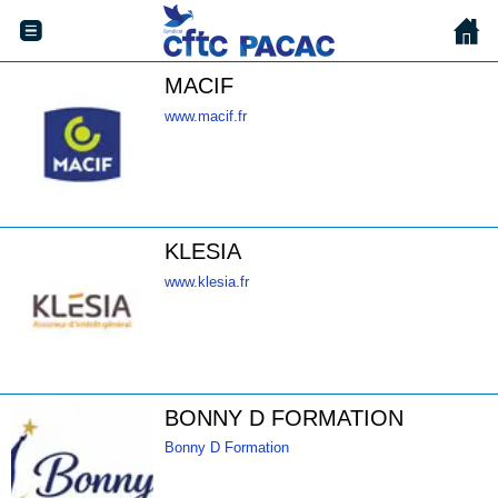
MACIF
www.macif.fr
KLESIA
www.klesia.fr
BONNY D FORMATION
Bonny D Formation