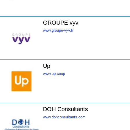
GROUPE vyv
www.groupe-vyv.fr
Up
www.up.coop
DOH Consultants
www.dohconsultants.com