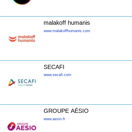
malakoff humanis
www.malakoffhumanis.com
SECAFI
www.secafi.com
GROUPE AÉSIO
www.aesio.fr