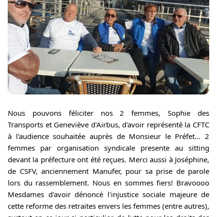
Nous pouvons féliciter nos 2 femmes, Sophie des 
Transports 
et Geneviève d'Airbus, d'avoir représenté la CFTC 
à l'audience souhaitée auprès de Monsieur le Préfet... 2 
femmes par organisation syndicale presente au sitting 
devant la préfecture ont été reçues. Merci aussi à Joséphine, 
de CSFV, anciennement Manufer, p
our sa prise de parole 
lors du rassemblement. Nous en sommes fiers! Bravoooo 
Mesdames d'avoir dénoncé l'injustice sociale majeure de 
cette reforme des retraites envers les femmes (entre autres), 