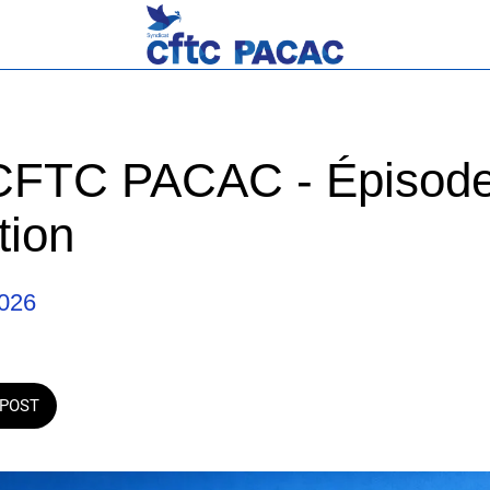
CFTC PACAC - Épisode
tion
2026
POST