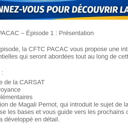
PACAC – Épisode 1 : Présentation
épisode, la CFTC PACAC vous propose une int
ielles qui seront abordées tout au long de cett
:
le de la CARSAT
évoyance
plémentaires
ion de Magali Pernot, qui introduit le sujet de la
se les bases et vous guide vers les prochains 
 développé en détail.