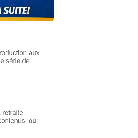
roduction aux
e série de
 retraite.
contenus, où