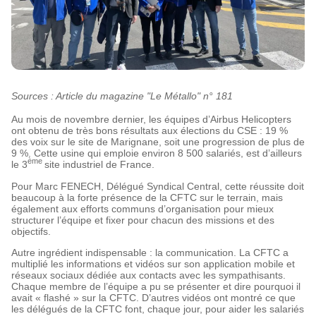
Sources : Article du magazine "Le Métallo" n° 181
Au mois de novembre dernier, les équipes d’Airbus Helicopters
ont obtenu de très bons résultats aux élections du CSE : 19 %
des voix sur le site de Marignane, soit une progression de plus de
9 %. Cette usine qui emploie environ 8 500 salariés, est d’ailleurs
ème
le 3
site industriel de France.
Pour Marc FENECH, Délégué Syndical Central, cette réussite doit
beaucoup à la forte présence de la CFTC sur le terrain, mais
également aux efforts communs d’organisation pour mieux
structurer l’équipe et fixer pour chacun des missions et des
objectifs.
Autre ingrédient indispensable : la communication. La CFTC a
multiplié les informations et vidéos sur son application mobile et
réseaux sociaux dédiée aux contacts avec les sympathisants.
Chaque membre de l’équipe a pu se présenter et dire pourquoi il
avait « flashé » sur la CFTC. D’autres vidéos ont montré ce que
les délégués de la CFTC font, chaque jour, pour aider les salariés