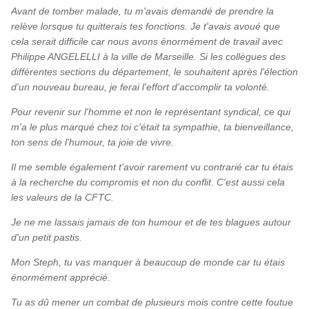
Avant de tomber malade, tu m'avais demandé de prendre la
relève lorsque tu quitterais tes fonctions. Je t'avais avoué que
cela serait difficile car nous avons énormément de travail avec
Philippe ANGELELLI à la ville de Marseille. Si les collègues des
différentes sections du département, le souhaitent après l'élection
d'un nouveau bureau, je ferai l'effort d'accomplir ta volonté.
Pour revenir sur l'homme et non le représentant syndical, ce qui
m'a le plus marqué chez toi c'était ta sympathie, ta bienveillance,
ton sens de l'humour, ta joie de vivre.
Il me semble également t'avoir rarement vu contrarié car tu étais
à la recherche du compromis et non du conflit. C'est aussi cela
les valeurs de la CFTC.
Je ne me lassais jamais de ton humour et de tes blagues autour
d'un petit pastis.
Mon Steph, tu vas manquer à beaucoup de monde car tu étais
énormément apprécié.
Tu as dû mener un combat de plusieurs mois contre cette foutue