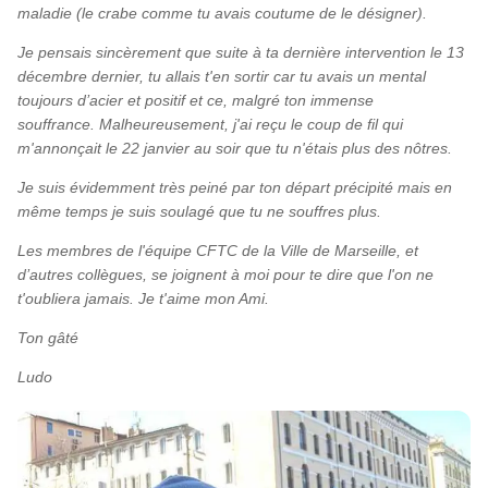
maladie (le crabe comme tu avais coutume de le désigner).
Je pensais sincèrement que suite à ta dernière intervention le 13
décembre dernier, tu allais t'en sortir car tu avais un mental
toujours d’acier et positif et ce, malgré ton immense
souffrance. Malheureusement, j'ai reçu le coup de fil qui
m'annonçait le 22 janvier au soir que tu n'étais plus des nôtres.
Je suis évidemment très peiné par ton départ précipité mais en
même temps je suis soulagé que tu ne souffres plus.
Les membres de l'équipe CFTC de la Ville de Marseille, et
d’autres collègues, se joignent à moi pour te dire que l'on ne
t'oubliera jamais. Je t'aime mon Ami.
Ton gâté
Ludo