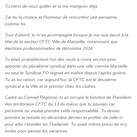
Tu viens de nous quitter et tu me manques déjà.
J'ai eu la chance et l'honneur de rencontrer une personne
comme toi.
Tout d'abord, tu m'as accompagné lorsque je me suis lancé à la
tête de la section CFTC Ville de Marseille, notamment aux
élections professionnelles de décembre 2014.
Tu étais probablement l'un des seuls à croire en moi pour
apporter du pluralisme syndical dans une ville comme Marseille
ou seul le Syndicat FO régnait en maître depuis l'après-guerre.
Tu as eu raison, car aujourd'hui, la CFTC est le deuxième
syndicat à la Ville et le premier chez les cadres.
Cadre au Conseil Régional, tu as occupé la fonction de Président
des territoriaux CFTC du 13 du mieux que tu pouvais car
personne ne voulait prendre cette responsabilité. Tu devais
prendre ta retraite en décembre dernier et profiter de celle-ci
pour aller t'installer en Thaïlande. Tu avais même prévu de m'y
inviter pour passer les vacances.